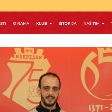
STI
O NAMA
KLUB
ISTORIJA
NAŠ TIM