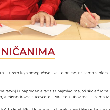
ENIČANIMA
astrukturom koja omogućava kvalitetan rad, ne samo seniora, 
na razvoj i unapređenje rada sa najmlađima, od škole fudbala
 Aleksandrovca, Ćićevca, ali i šire, sa klubovima i školima iz 
a FK Trstenik PPT. Ugovor su potpisali, ispred Napretka Zoran