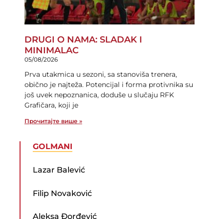
DRUGI O NAMA: SLADAK I
MINIMALAC
05/08/2026
Prva utakmica u sezoni, sa stanoviša trenera,
obično je najteža. Potencijal i forma protivnika su
još uvek nepoznanica, doduše u slučaju RFK
Grafičara, koji je
Прочитајте више »
GOLMANI
Lazar Balević
Filip Novaković
Aleksa Đorđević