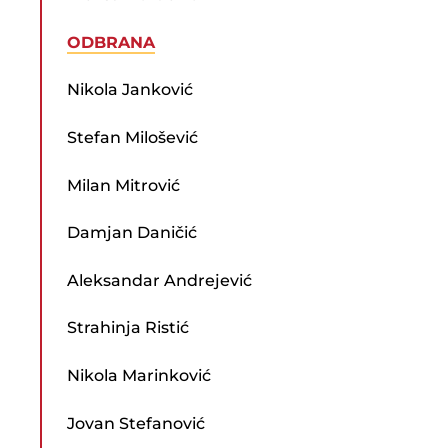
ODBRANA
Nikola Janković
Stefan Milošević
Milan Mitrović
Damjan Daničić
Aleksandar Andrejević
Strahinja Ristić
Nikola Marinković
Jovan Stefanović