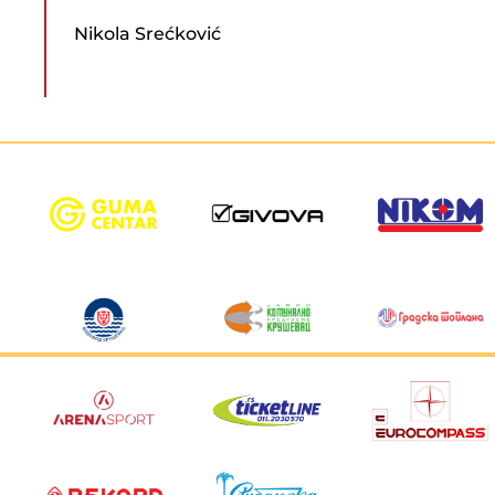
Nikola Srećković