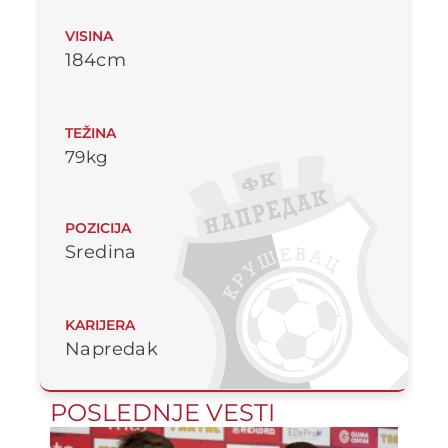
VISINA
184cm
TEŽINA
79kg
POZICIJA
Sredina
KARIJERA
Napredak
POSLEDNJE VESTI