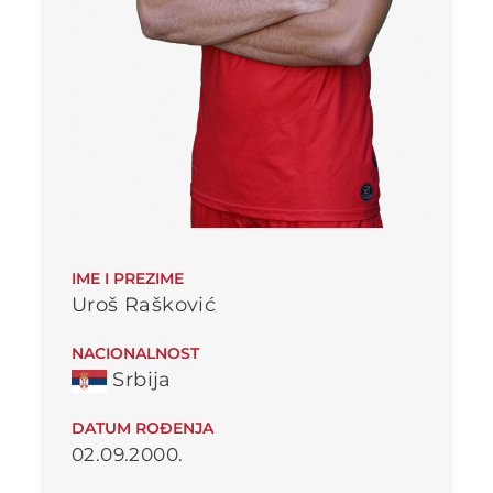
IME I PREZIME
Uroš Rašković
NACIONALNOST
Srbija
DATUM ROĐENJA
02.09.2000.