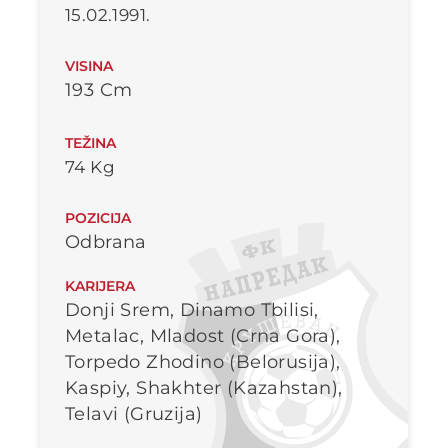
15.02.1991.
VISINA
193 Cm
TEŽINA
74 Kg
POZICIJA
Odbrana
KARIJERA
Donji Srem, Dinamo Tbilisi,
Metalac, Mladost (Crna Gora),
Torpedo Zhodino (Belorusija),
Kaspiy, Shakhter (Kazahstan),
Telavi (Gruzija)