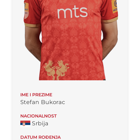
IME I PREZIME
Stefan Bukorac
NACIONALNOST
Srbija
DATUM ROĐENJA