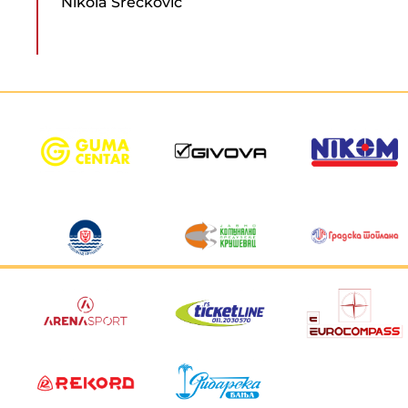
Nikola Srećković