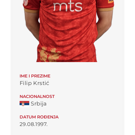
IME I PREZIME
Filip Krstić
NACIONALNOST
Srbija
DATUM ROĐENJA
29.08.1997.