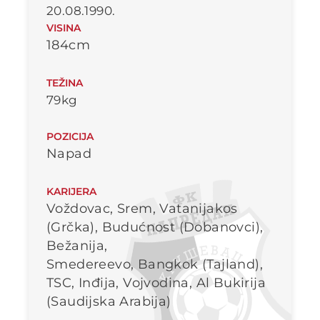
20.08.1990.
VISINA
184cm
TEŽINA
79kg
POZICIJA
Napad
KARIJERA
Voždovac, Srem, Vatanijakos
(Grčka), Budućnost (Dobanovci),
Bežanija,
Smedereevo, Bangkok (Tajland),
TSC, Inđija, Vojvodina, Al Bukirija
(Saudijska Arabija)