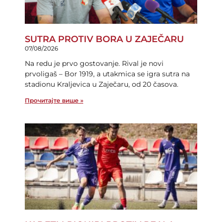
SUTRA PROTIV BORA U ZAJEČARU
07/08/2026
Na redu je prvo gostovanje. Rival je novi
prvoligaš – Bor 1919, a utakmica se igra sutra na
stadionu Kraljevica u Zaječaru, od 20 časova.
Прочитајте више »