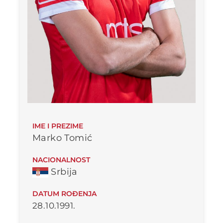
IME I PREZIME
Marko Tomić
NACIONALNOST
Srbija
DATUM ROĐENJA
28.10.1991.