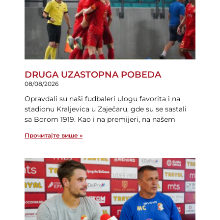
DRUGA UZASTOPNA POBEDA
08/08/2026
Opravdali su naši fudbaleri ulogu favorita i na
stadionu Kraljevica u Zaječaru, gde su se sastali
sa Borom 1919. Kao i na premijeri, na našem
Прочитајте више »