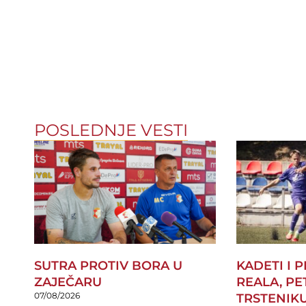
POSLEDNJE VESTI
SUTRA PROTIV BORA U
KADETI I 
ZAJEČARU
REALA, PE
07/08/2026
TRSTENIK