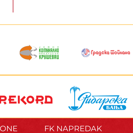
ZONE
FK NAPREDAK