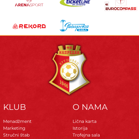
KLUB
O NAMA
Menadžment
Lična karta
Marketing
Istorija
Stručni štab
Trofejna sala