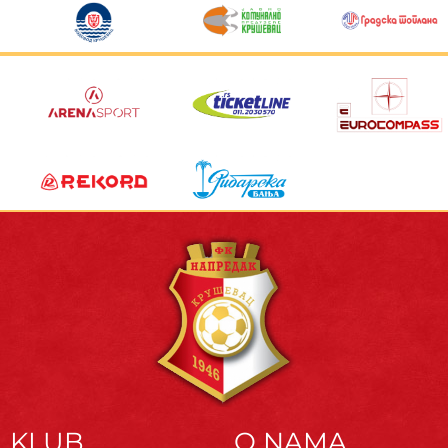
KLUB
O NAMA