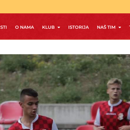
STI
O NAMA
KLUB
ISTORIJA
NAŠ TIM