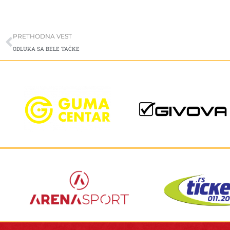
Prev
PRETHODNA VEST
ODLUKA SA BELE TAČKE