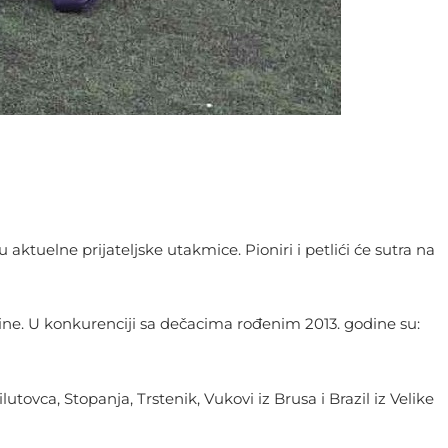
ktuelne prijateljske utakmice. Pioniri i petlići će sutra na
dine. U konkurenciji sa dečacima rođenim 2013. godine su:
utovca, Stopanja, Trstenik, Vukovi iz Brusa i Brazil iz Velike