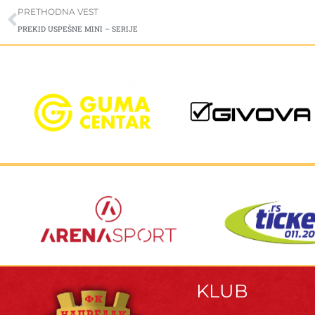
Prev
PRETHODNA VEST
PREKID USPEŠNE MINI – SERIJE
KLUB