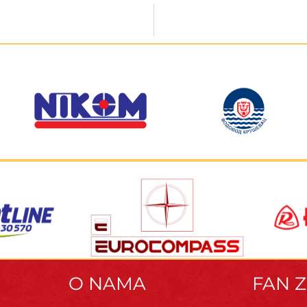
O NAMA
FAN 