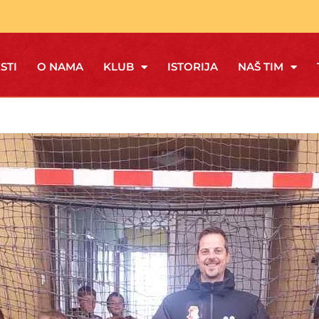
STI
O NAMA
KLUB
ISTORIJA
NAŠ TIM