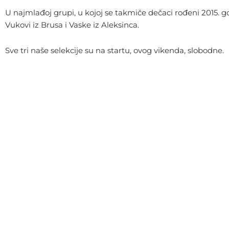
U najmlađoj grupi, u kojoj se takmiče dečaci rođeni 2015. go
Vukovi iz Brusa i Vaske iz Aleksinca.
Sve tri naše selekcije su na startu, ovog vikenda, slobodne.