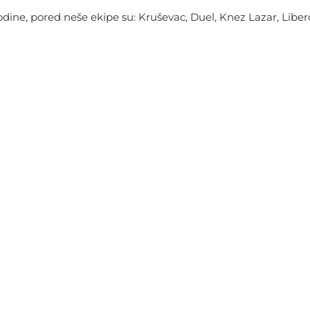
dine, pored neše ekipe su: Kruševac, Duel, Knez Lazar, Libero,