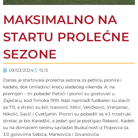
MAKSIMALNO NA
STARTU PROLEĆNE
SEZONE
09/03/2024
15:13
Danas je startovala prolećna sezona za petliće, pionire i
kadete, dok omladinci kreću sledećeg vikenda. A, na
premijeri – tri pobede! Petlići i pioniri su gostovali u
Zaječaru, kod Timoka 1919. Naši najmlađi fudbaleri su slavili
sa 7:0, a strelci su bili: Ivanović, Mitić, Veličković, Vranjanac,
Nikolić, Savić i Cvetljanin. Pioniri su pobedili sa 4:1, trostruki
strelac je bio Karadžić, a jedan gol je postigao Rakezić. Kadeti
su na domaćem terenu savladali Budućnost iz Popovca sa
3:0 golovima Sebića, Markovića i Jovanovića.