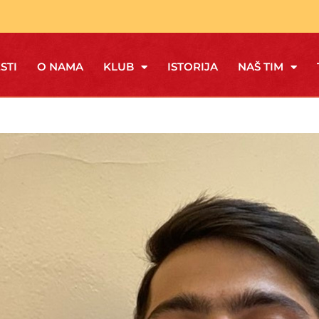
STI
O NAMA
KLUB
ISTORIJA
NAŠ TIM