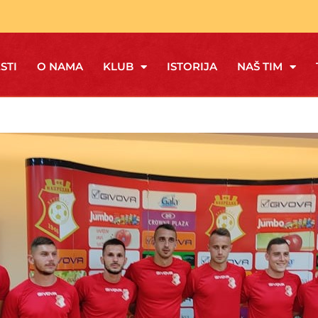
STI
O NAMA
KLUB
ISTORIJA
NAŠ TIM