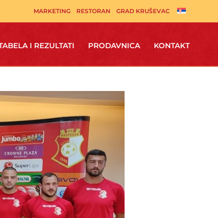
MARKETING
RESTORAN
GRAD KRUŠEVAC
TABELA I REZULTATI
PRODAVNICA
KONTAKT