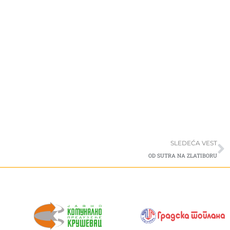
S
SLEDEĆA VEST
OD SUTRA NA ZLATIBORU