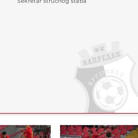
Sekretar stručnog štaba