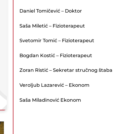
Daniel Tomičević – Doktor
Saša Miletić – Fizioterapeut
Svetomir Tomić – Fizioterapeut
Bogdan Kostić – Fizioterapeut
Zoran Ristić – Sekretar stručnog štaba
Veroljub Lazarević – Ekonom
Saša Miladinović Ekonom