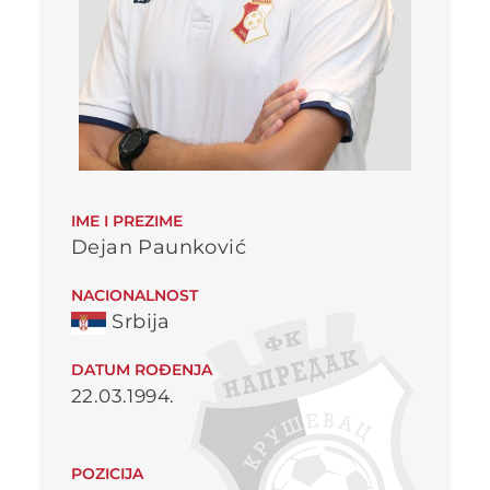
IME I PREZIME
Dejan Paunković
NACIONALNOST
Srbija
DATUM ROĐENJA
22.03.1994.
POZICIJA