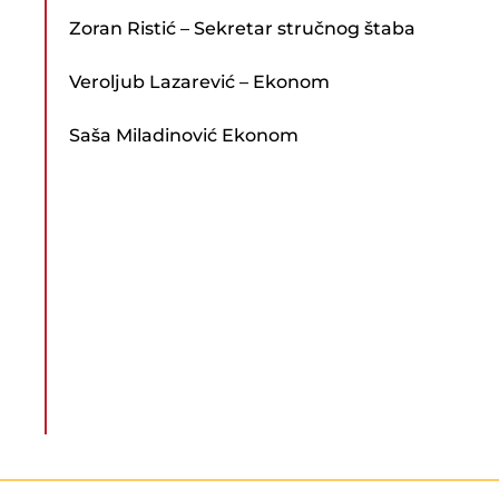
Zoran Ristić – Sekretar stručnog štaba
Veroljub Lazarević – Ekonom
Saša Miladinović Ekonom