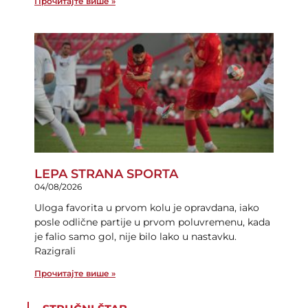
Прочитајте више »
LEPA STRANA SPORTA
04/08/2026
Uloga favorita u prvom kolu je opravdana, iako
posle odlične partije u prvom poluvremenu, kada
je falio samo gol, nije bilo lako u nastavku.
Razigrali
Прочитајте више »