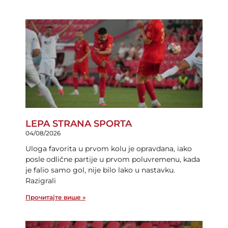
LEPA STRANA SPORTA
04/08/2026
Uloga favorita u prvom kolu je opravdana, iako
posle odlične partije u prvom poluvremenu, kada
je falio samo gol, nije bilo lako u nastavku.
Razigrali
Прочитајте више »