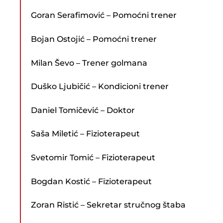
Goran Serafimović – Pomoćni trener
Bojan Ostojić – Pomoćni trener
Milan Ševo – Trener golmana
Duško Ljubičić – Kondicioni trener
Daniel Tomičević – Doktor
Saša Miletić – Fizioterapeut
Svetomir Tomić – Fizioterapeut
Bogdan Kostić – Fizioterapeut
Zoran Ristić – Sekretar stručnog štaba