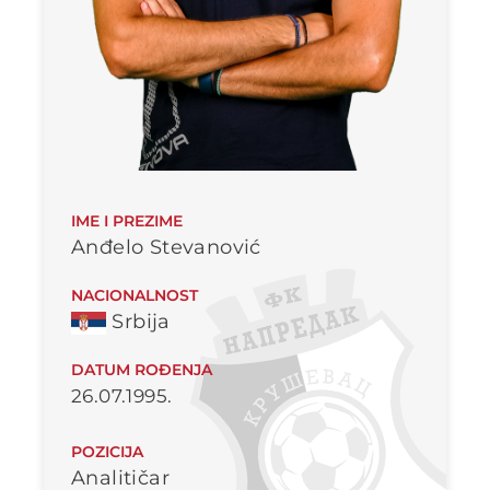
IME I PREZIME
Anđelo Stevanović
NACIONALNOST
Srbija
DATUM ROĐENJA
26.07.1995.
POZICIJA
Analitičar