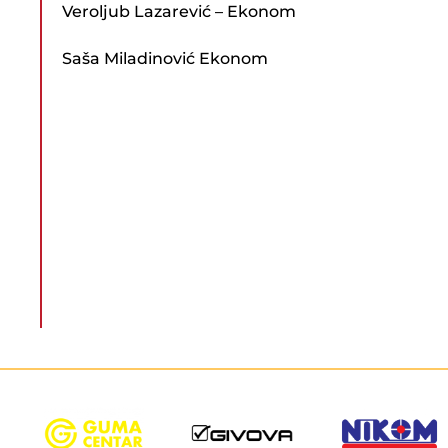
Veroljub Lazarević – Ekonom
Saša Miladinović Ekonom