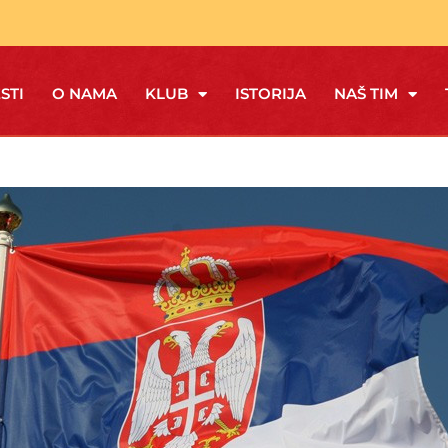
STI
O NAMA
KLUB
ISTORIJA
NAŠ TIM