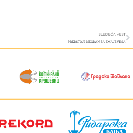
S
SLEDEĆA VEST
PREDSTOJI MEGDAN SA ZMAJEVIMA