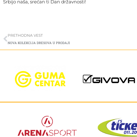
Srbijo naša, srećan ti Dan državnosti!
Prev
PRETHODNA VEST
NOVA KOLEKCIJA DRESOVA U PRODAJI