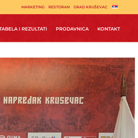
MARKETING
RESTORAN
GRAD KRUŠEVAC
TABELA I REZULTATI
PRODAVNICA
KONTAKT