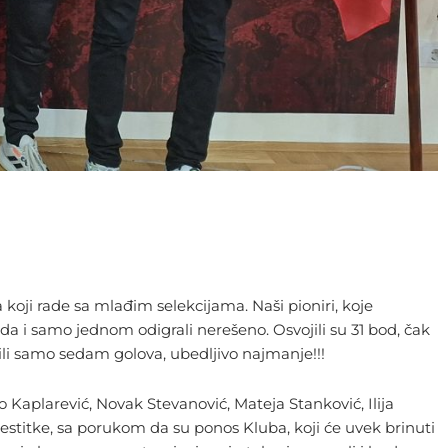
koji rade sa mlađim selekcijama. Naši pioniri, koje
beda i samo jednom odigrali nerešeno. Osvojili su 31 bod, čak
imili samo sedam golova, ubedljivo najmanje!!!
 Kaplarević, Novak Stevanović, Mateja Stanković, Ilija
 čestitke, sa porukom da su ponos Kluba, koji će uvek brinuti