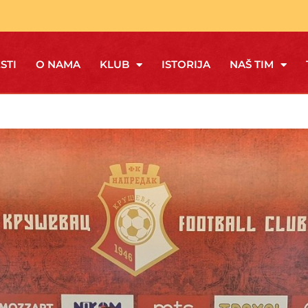
STI
O NAMA
KLUB
ISTORIJA
NAŠ TIM