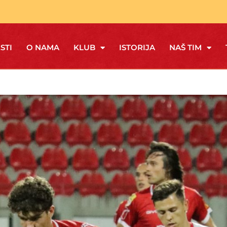
STI
O NAMA
KLUB
ISTORIJA
NAŠ TIM