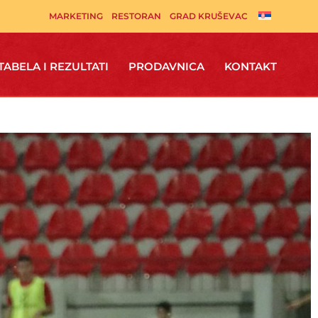
MARKETING
RESTORAN
GRAD KRUŠEVAC
TABELA I REZULTATI
PRODAVNICA
KONTAKT