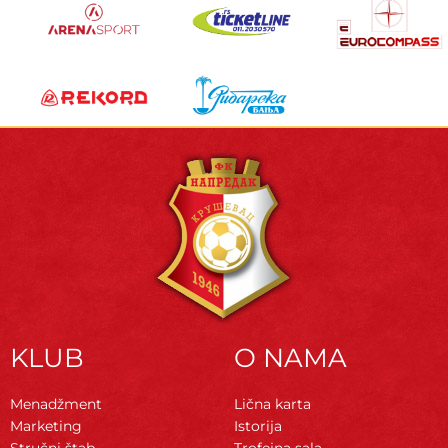
KLUB
O NAMA
Menadžment
Lična karta
Marketing
Istorija