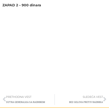
ZAPAD 2 – 900 dinara
Prev
S
PRETHODNA VEST
SLEDEĆA VEST
SUTRA GENERALKA SA RADNIKOM
BEZ GOLOVA PROTIV RADNIKA