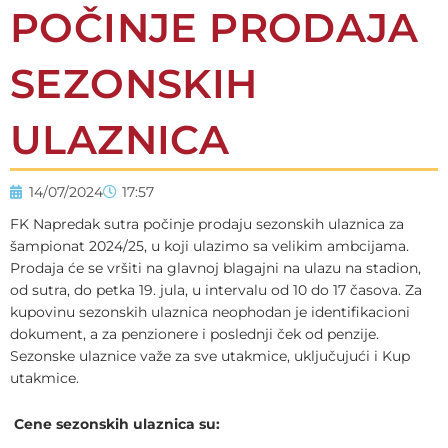
POČINJE PRODAJA
SEZONSKIH
ULAZNICA
14/07/2024
17:57
FK Napredak sutra počinje prodaju sezonskih ulaznica za
šampionat 2024/25, u koji ulazimo sa velikim ambcijama.
Prodaja će se vršiti na glavnoj blagajni na ulazu na stadion,
od sutra, do petka 19. jula, u intervalu od 10 do 17 časova. Za
kupovinu sezonskih ulaznica neophodan je identifikacioni
dokument, a za penzionere i poslednji ček od penzije.
Sezonske ulaznice važe za sve utakmice, uključujući i Kup
utakmice.
Cene sezonskih ulaznica su: