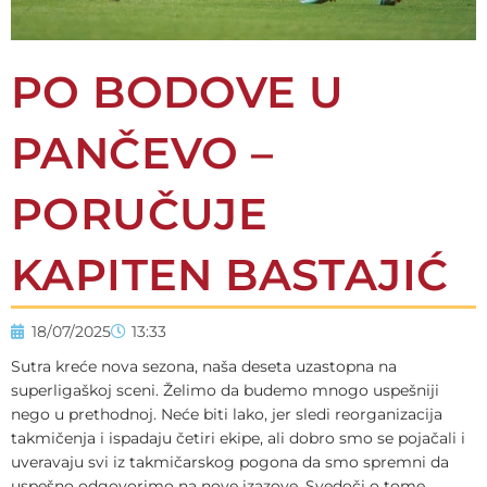
PO BODOVE U
PANČEVO –
PORUČUJE
KAPITEN BASTAJIĆ
18/07/2025
13:33
Sutra kreće nova sezona, naša deseta uzastopna na
superligaškoj sceni. Želimo da budemo mnogo uspešniji
nego u prethodnoj. Neće biti lako, jer sledi reorganizacija
takmičenja i ispadaju četiri ekipe, ali dobro smo se pojačali i
uveravaju svi iz takmičarskog pogona da smo spremni da
uspešno odgovorimo na nove izazove. Svedoči o tome