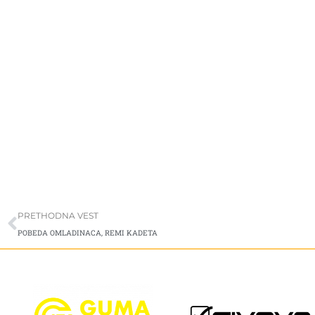
Prev
PRETHODNA VEST
POBEDA OMLADINACA, REMI KADETA