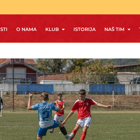
STI
O NAMA
KLUB
ISTORIJA
NAŠ TIM