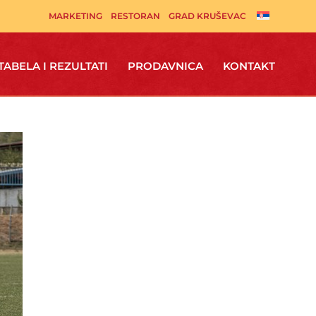
MARKETING
RESTORAN
GRAD KRUŠEVAC
TABELA I REZULTATI
PRODAVNICA
KONTAKT