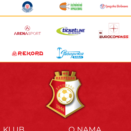
KLUB
O NAMA