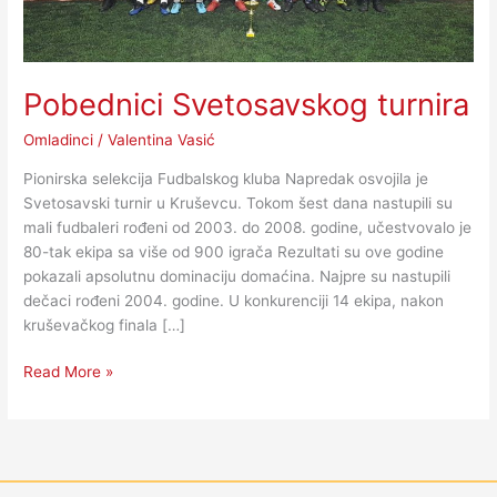
Pobednici Svetosavskog turnira
Omladinci
/
Valentina Vasić
Pionirska selekcija Fudbalskog kluba Napredak osvojila je
Svetosavski turnir u Kruševcu. Tokom šest dana nastupili su
mali fudbaleri rođeni od 2003. do 2008. godine, učestvovalo je
80-tak ekipa sa više od 900 igrača Rezultati su ove godine
pokazali apsolutnu dominaciju domaćina. Najpre su nastupili
dečaci rođeni 2004. godine. U konkurenciji 14 ekipa, nakon
kruševačkog finala […]
Read More »