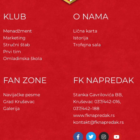
KLUB
O NAMA
Menadžment
Lična karta
Marketing
Istorija
Stručni štab
Trofejna sala
Prvi tim
Omladinska škola
FAN ZONE
FK NAPREDAK
Navijačke pesme
Stanka Gavrilovića BB,
Grad Kruševac
Kruševac
037/442-016,
Galerija
037/442–188
www.fknapredak.rs
kontakt@fknapredak.rs
F
T
I
Y
a
w
n
o