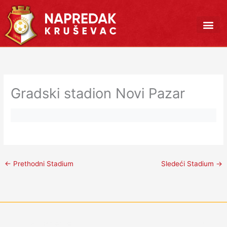
Pređi
na
sadržaj
Gradski stadion Novi Pazar
←
Prethodni Stadium
Sledeći Stadium
→