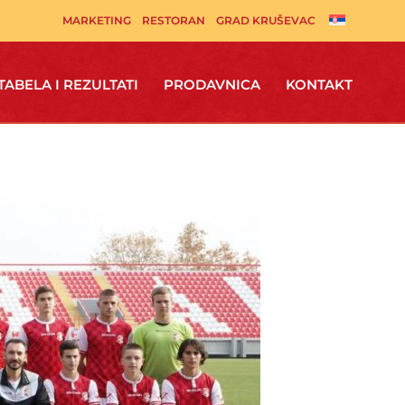
MARKETING
RESTORAN
GRAD KRUŠEVAC
TABELA I REZULTATI
PRODAVNICA
KONTAKT