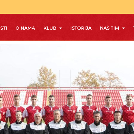
STI
O NAMA
KLUB
ISTORIJA
NAŠ TIM