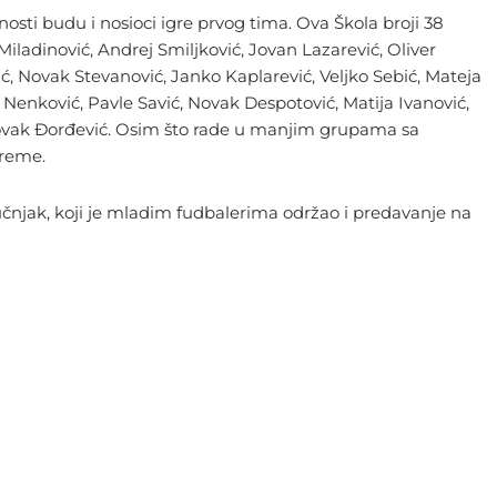
osti budu i nosioci igre prvog tima. Ova Škola broji 38
 Miladinović, Andrej Smiljković, Jovan Lazarević, Oliver
vić, Novak Stevanović, Janko Kaplarević, Veljko Sebić, Mateja
 Nenković, Pavle Savić, Novak Despotović, Matija Ivanović,
i Novak Đorđević. Osim što rade u manjim grupama sa
preme.
učnjak, koji je mladim fudbalerima održao i predavanje na