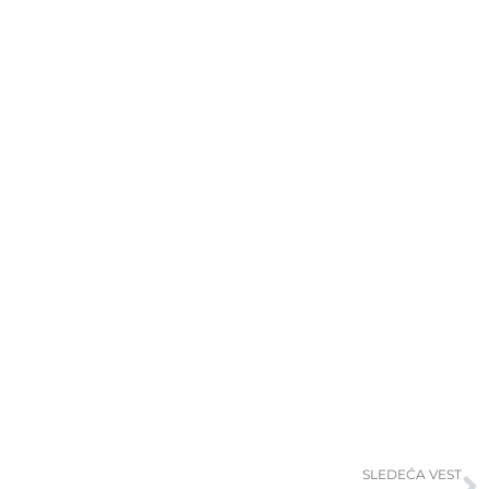
S
SLEDEĆA VEST