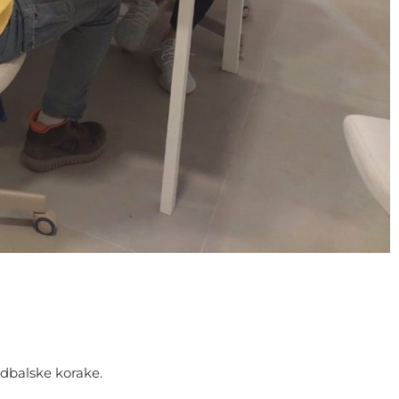
udbalske korake.