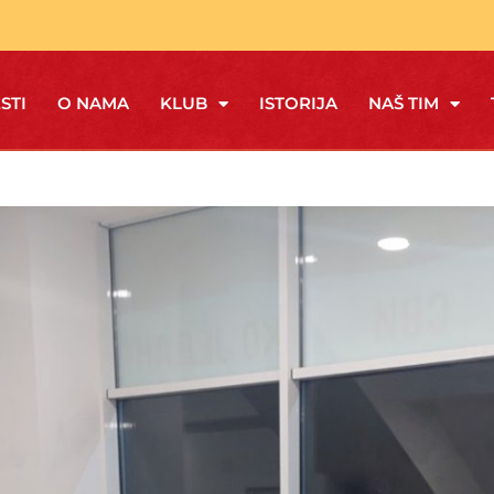
STI
O NAMA
KLUB
ISTORIJA
NAŠ TIM