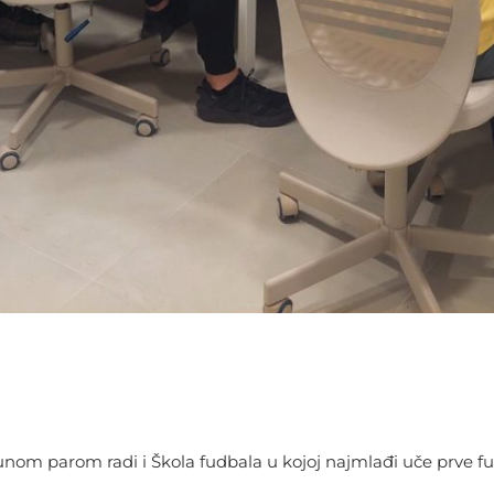
unom parom radi i Škola fudbala u kojoj najmlađi uče prve f