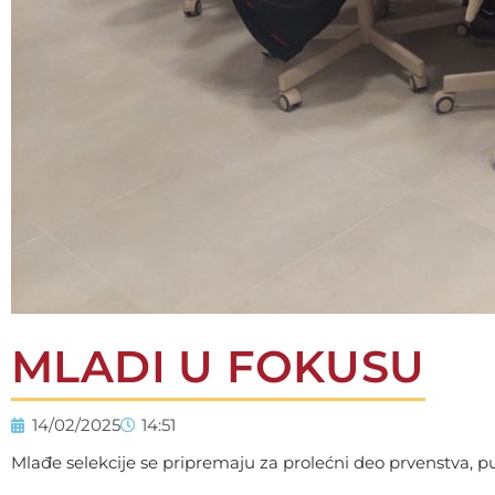
MLADI U FOKUSU
14/02/2025
14:51
Mlađe selekcije se pripremaju za prolećni deo prvenstva, p