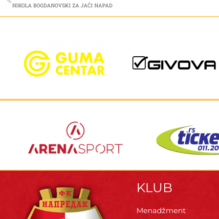
NIKOLA BOGDANOVSKI ZA JAČI NAPAD
KLUB
Menadžment