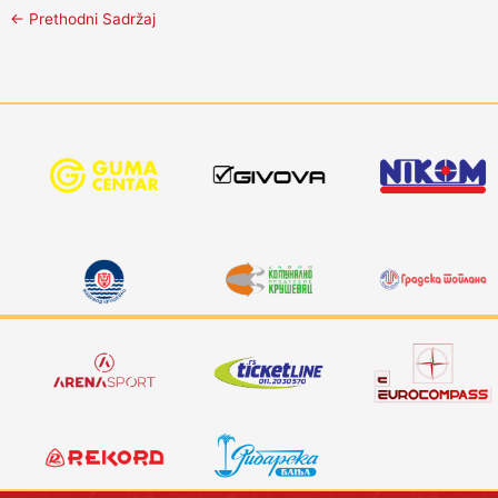
←
Prethodni Sadržaj