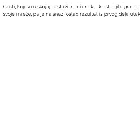
Gosti, koji su u svojoj postavi imali i nekoliko starijih igra
svoje mreže, pa je na snazi ostao rezultat iz prvog dela uta