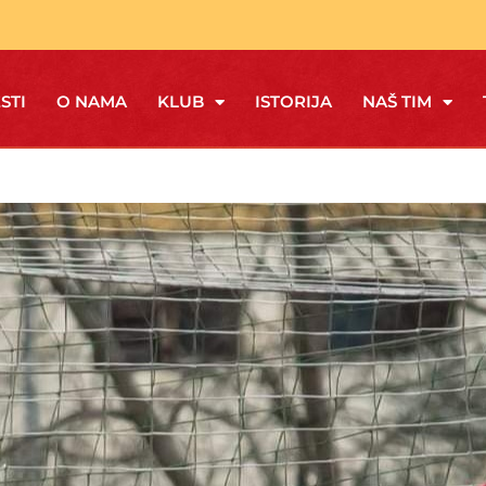
STI
O NAMA
KLUB
ISTORIJA
NAŠ TIM