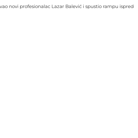
 čuvao novi profesionalac Lazar Balević i spustio rampu ispred