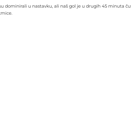
ča, su dominirali u nastavku, ali naš gol je u drugih 45 minuta
kmice.