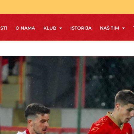
STI
O NAMA
KLUB
ISTORIJA
NAŠ TIM