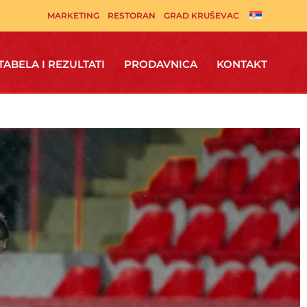
MARKETING
RESTORAN
GRAD KRUŠEVAC
TABELA I REZULTATI
PRODAVNICA
KONTAKT