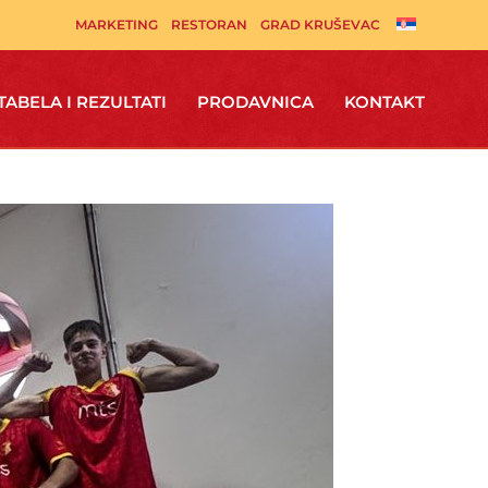
MARKETING
RESTORAN
GRAD KRUŠEVAC
TABELA I REZULTATI
PRODAVNICA
KONTAKT