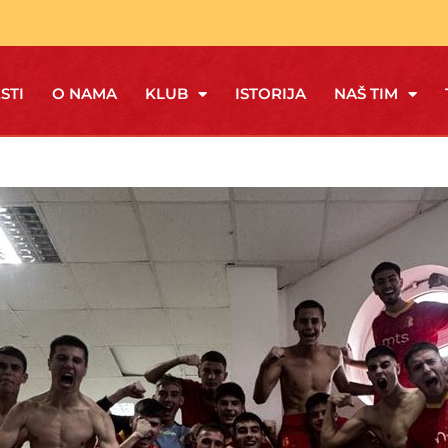
STI
O NAMA
KLUB
ISTORIJA
NAŠ TIM