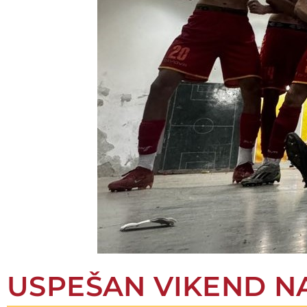
USPEŠAN VIKEND N