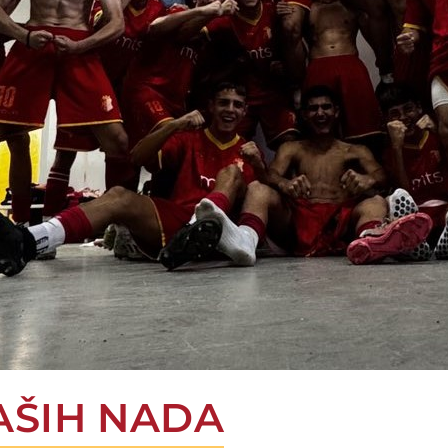
AŠIH NADA