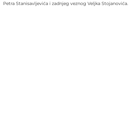
Petra Stanisavljevića i zadnjeg veznog Veljka Stojanovića.