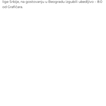
lige Srbije, na gostovanju u Beogradu izgubili ubedljivo – 8:0
od Grafičara.