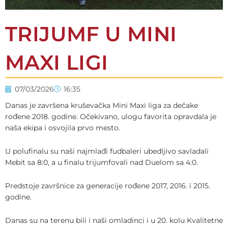
TRIJUMF U MINI
MAXI LIGI
07/03/2026
16:35
Danas je završena kruševačka Mini Maxi liga za dečake
rođene 2018. godine. Očekivano, ulogu favorita opravdala je
naša ekipa i osvojila prvo mesto.
U polufinalu su naši najmlađi fudbaleri ubedljivo savladali
Mebit sa 8:0, a u finalu trijumfovali nad Duelom sa 4:0.
Predstoje završnice za generacije rođene 2017, 2016. i 2015.
godine.
Danas su na terenu bili i naši omladinci i u 20. kolu Kvalitetne