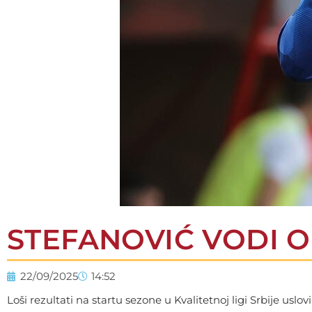
STEFANOVIĆ VODI 
22/09/2025
14:52
Loši rezultati na startu sezone u Kvalitetnoj ligi Srbije u