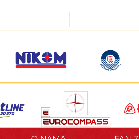
O NAMA
FAN 