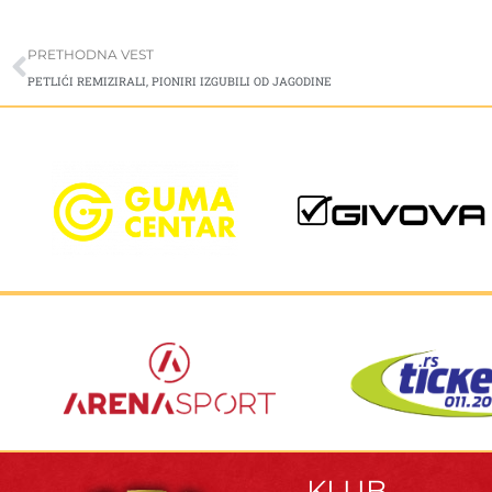
Prev
PRETHODNA VEST
PETLIĆI REMIZIRALI, PIONIRI IZGUBILI OD JAGODINE
KLUB