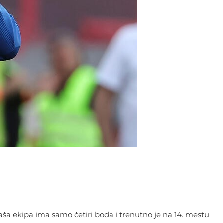
naša ekipa ima samo četiri boda i trenutno je na 14. mestu