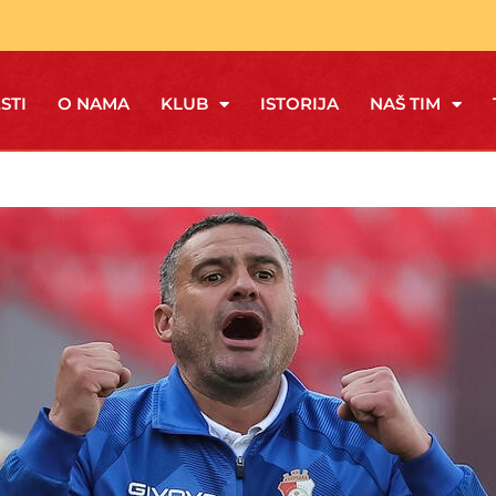
STI
O NAMA
KLUB
ISTORIJA
NAŠ TIM