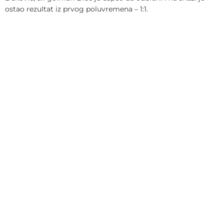
ostao rezultat iz prvog poluvremena – 1:1.