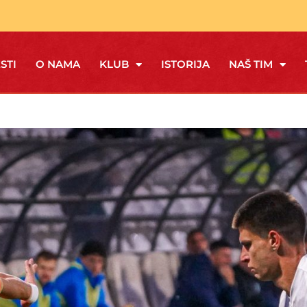
STI
O NAMA
KLUB
ISTORIJA
NAŠ TIM