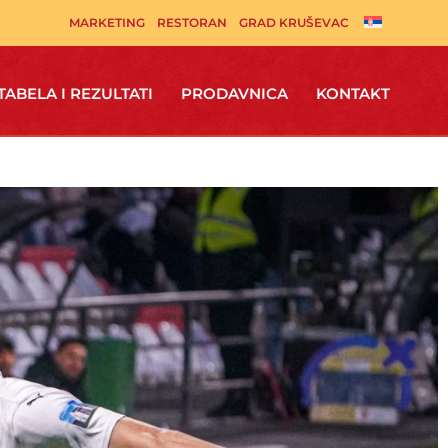
MARKETING
RESTORAN
GRAD KRUŠEVAC
TABELA I REZULTATI
PRODAVNICA
KONTAKT