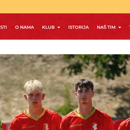
STI
O NAMA
KLUB
ISTORIJA
NAŠ TIM