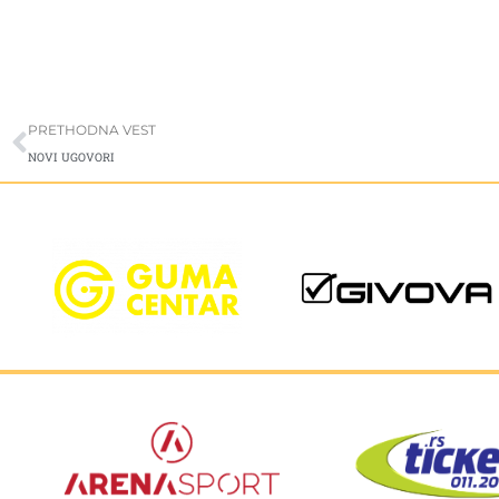
Prev
PRETHODNA VEST
NOVI UGOVORI