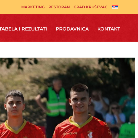
MARKETING
RESTORAN
GRAD KRUŠEVAC
TABELA I REZULTATI
PRODAVNICA
KONTAKT