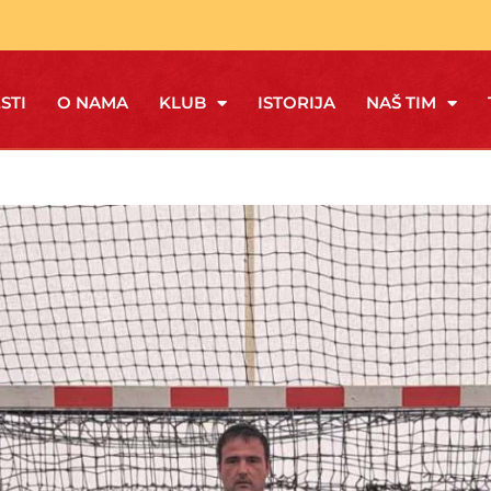
STI
O NAMA
KLUB
ISTORIJA
NAŠ TIM