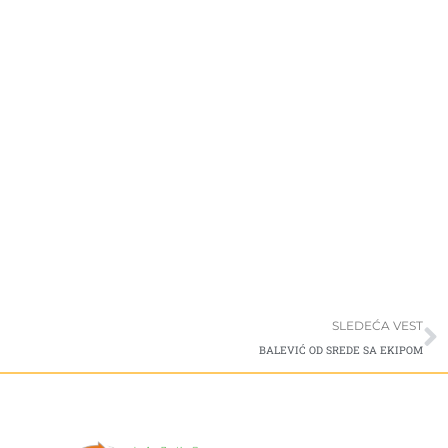
S
SLEDEĆA VEST
BALEVIĆ OD SREDE SA EKIPOM