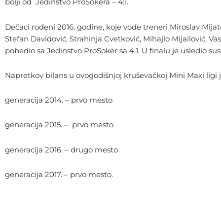
bolji od Jedinstvo ProSokera – 4:1.
Dečaci rođeni 2016. godine, koje vode treneri Miroslav Mijatov
Stefan Davidović, Strahinja Cvetković, Mihajlo Mijailović, Vas
pobedio sa Jedinstvo ProSoker sa 4:1. U finalu je usledio susr
Napretkov bilans u ovogodišnjoj kruševačkoj Mini Maxi ligi j
generacija 2014. – prvo mesto
generacija 2015. – prvo mesto
generacija 2016. – drugo mesto
generacija 2017. – prvo mesto.