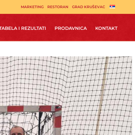
MARKETING
RESTORAN
GRAD KRUŠEVAC
TABELA I REZULTATI
PRODAVNICA
KONTAKT