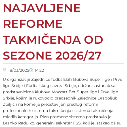
NAJAVLJENE
REFORME
TAKMIČENJA OD
SEZONE 2026/27
18/03/2025
14:22
U organizaciji Zajednice fudbalskih klubova Super lige i Prve
lige Srbije i Fudbalskog saveza Srbije, održan sastanak sa
predstavnicima klubova Mozzart Bet Super lige i Prve lige
Srbije, kojim je rukovodio predsednik Zajednice Dragoljub
Zbiljić i na kome je predstavljen predlog reformi
profesionalnih sistema takmičenja i sistema takmičenja
mlađih kategorija. Plan promene sistema predstavio je
Branko Radujko, generalni sekretar FSS, koji je istakao da su