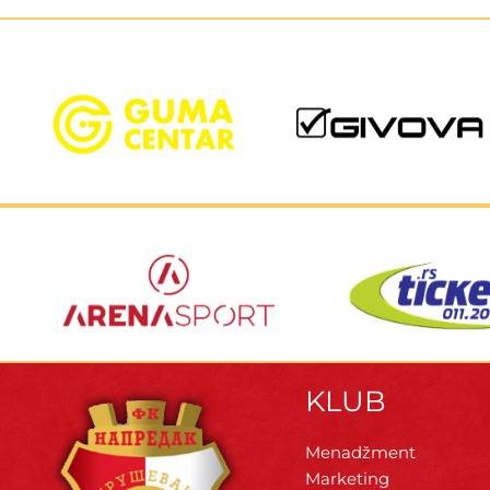
KLUB
Menadžment
Marketing