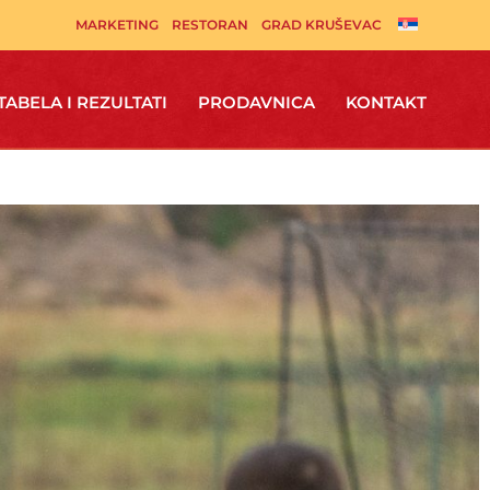
MARKETING
RESTORAN
GRAD KRUŠEVAC
TABELA I REZULTATI
PRODAVNICA
KONTAKT