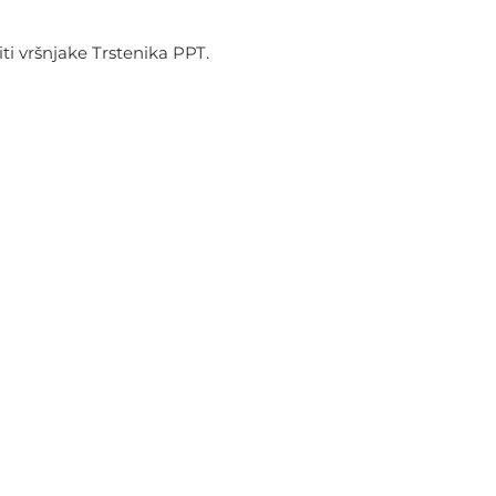
titi vršnjake Trstenika PPT.