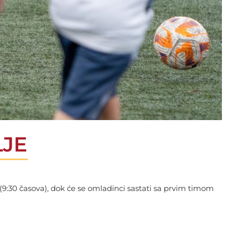
LJE
9:30 časova), dok će se omladinci sastati sa prvim timom