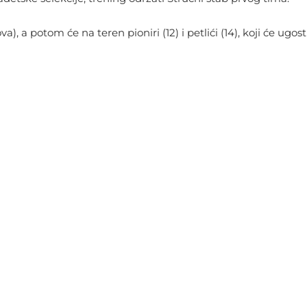
), a potom će na teren pioniri (12) i petlići (14), koji će ugos