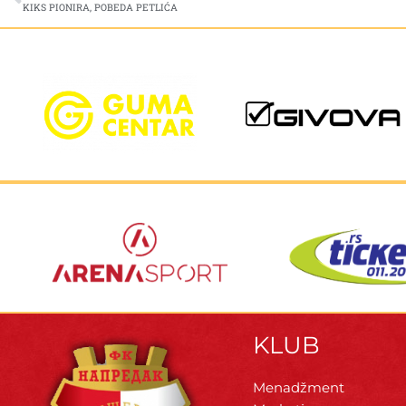
KIKS PIONIRA, POBEDA PETLIĆA
KLUB
Menadžment