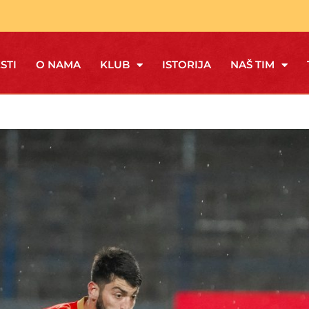
STI
O NAMA
KLUB
ISTORIJA
NAŠ TIM