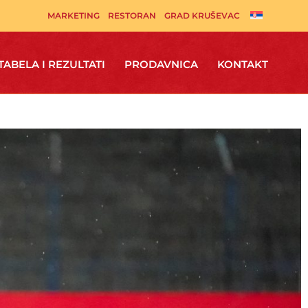
MARKETING
RESTORAN
GRAD KRUŠEVAC
TABELA I REZULTATI
PRODAVNICA
KONTAKT