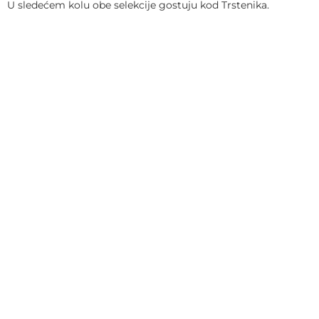
U sledećem kolu obe selekcije gostuju kod Trstenika.