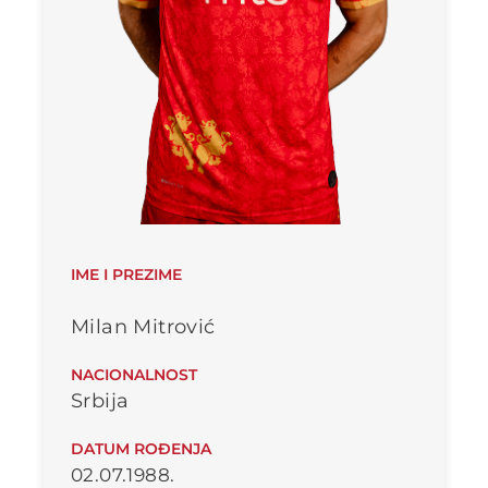
IME I PREZIME
Milan Mitrović
NACIONALNOST
Srbija
DATUM ROĐENJA
02.07.1988.