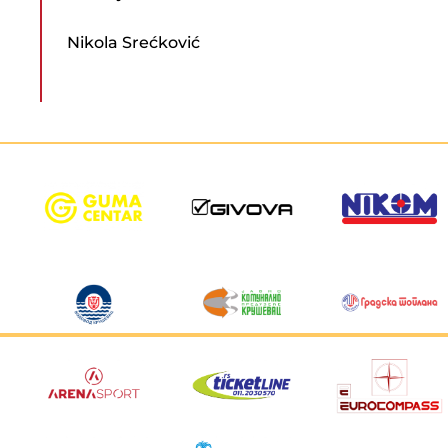
Nikola Srećković