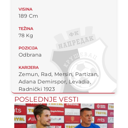
VISINA
189 Cm
TEŽINA
78 Kg
POZICIJA
Odbrana
KARIJERA
Zemun, Rad, Mersin, Partizan,
Adana Demirspor, Levadia,
Radnički 1923
POSLEDNJE VESTI