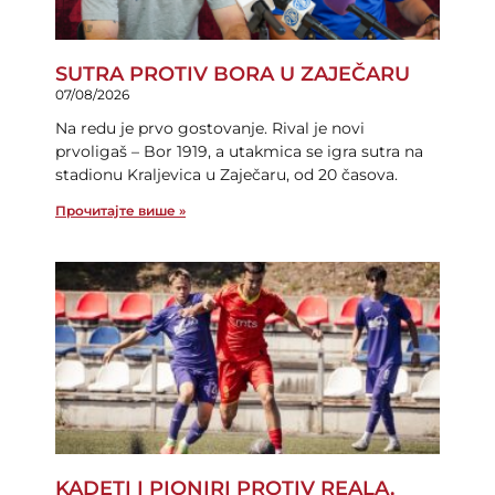
SUTRA PROTIV BORA U ZAJEČARU
07/08/2026
Na redu je prvo gostovanje. Rival je novi
prvoligaš – Bor 1919, a utakmica se igra sutra na
stadionu Kraljevica u Zaječaru, od 20 časova.
Прочитајте више »
KADETI I PIONIRI PROTIV REALA,