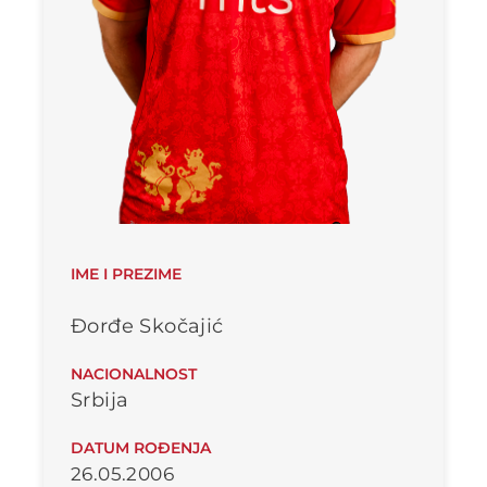
IME I PREZIME
Đorđe Skočajić
NACIONALNOST
Srbija
DATUM ROĐENJA
26.05.2006