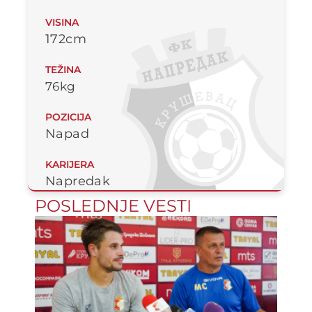
VISINA
172cm
TEŽINA
76kg
POZICIJA
Napad
KARIJERA
Napredak
POSLEDNJE VESTI