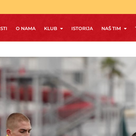
STI
O NAMA
KLUB
ISTORIJA
NAŠ TIM