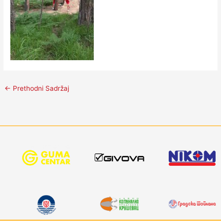
←
Prethodni Sadržaj